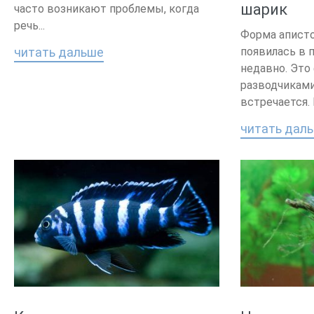
шарик
часто возникают проблемы, когда
речь...
Форма апист
читать дальше
появилась в 
недавно. Это
разводчиками
встречается.
читать дал