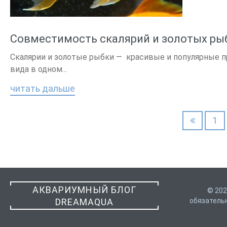
Совместимость скалярий и золотых ры
Скалярии и золотые рыбки — красивые и популярные п
вида в одном...
читать дальше
Навигация
1
по
записям
АКВАРИУМНЫЙ БЛОГ
© 202
DREAMAQUA
обязатель