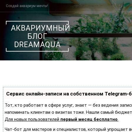
Перейти
Создай аквариум мечты!
к
содержанию
АКВАРИУМНЫЙ
БЛОГ
DREAMAQUA
Сервис онлайн-записи на собственном Telegram-
Тот, кто работает в сфере услуг, знает — без ведения запис
напоминать клиентам о визитах тоже. Нашли самый бюджет
Для новых пользователей
первый месяц бесплатно
.
Чат-бот для мастеров и специалистов, который упрощает в