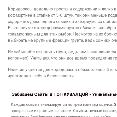
Коридорасы довольно просты в содержании и легко 
кофмортнее в стайке от 5-6 штук, так они меньше по
содержать даже одного сомика в аквариуме со стаби
В аквариуме с коридорасами нужно обязательно обрат
травмоопасным для этих рыбок. Несмотря на их броню
выбирать не крупные фракции грунта, ведь сомики оч
Не забывайте сифонить грунт, ведь там накапливаетс
например). Учитывая, что они все время проводят на гр
Наличие укрытий для коридорасов обязательное. Это м
чувствовать себя в безопасности.
Забиваем Сайты В ТОП КУВАЛДОЙ - Уникальны
Каждая ссылка анализируется по трем пакетам оценки:
S
прозрачным и простым занятием. Ссылки, вечные ссылки,