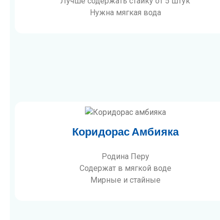
Лучше содержать стайку от 5 штук
Нужна мягкая вода
Коридорас Амбияка
Родина Перу
Содержат в мягкой воде
Мирные и стайные