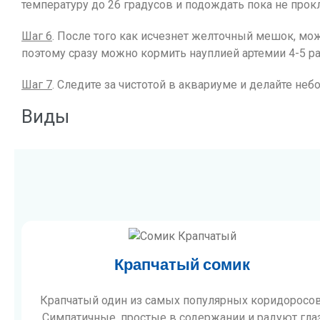
температуру до 26 градусов и подождать пока не прокл
Шаг 6
. После того как исчезнет желточный мешок, мо
поэтому сразу можно кормить науплией артемии 4-5 р
Шаг 7
. Следите за чистотой в аквариуме и делайте не
Виды
Крапчатый сомик
Крапчатый один из самых популярных коридоросов
Симпатичные, простые в содержании и радуют гла