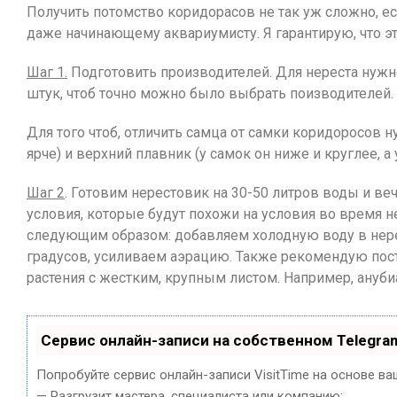
Получить потомство коридорасов не так уж сложно, е
даже начинающему аквариумисту. Я гарантирую, что э
Шаг 1.
Подготовить производителей. Для нереста нужно
штук, чтоб точно можно было выбрать поизводителей.
Для того чтоб, отличить самца от самки коридоросов н
ярче) и верхний плавник (у самок он ниже и круглее, а
Шаг 2
. Готовим нерестовик на 30-50 литров воды и в
условия, которые будут похожи на условия во время н
следующим образом: добавляем холодную воду в нере
градусов, усиливаем аэрацию. Также рекомендую пост
растения с жестким, крупным листом. Например, ануби
Сервис онлайн-записи на собственном Telegra
Попробуйте сервис онлайн-записи VisitTime на основе ва
— Разгрузит мастера, специалиста или компанию;