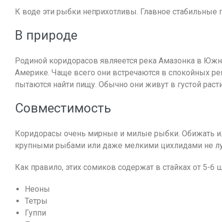
К воде эти рыбки неприхотливы. Главное стабильные
В природе
Родиной коридорасов являеется река Амазонка в Южн
Америке. Чаще всего они встречаются в спокойных рек
пытаются найти пищу. Обычно они живут в густой расти
Совместимость
Коридорасы очень мирные и милые рыбки. Обижать или 
крупными рыбами или даже мелкими цихлидами не лу
Как правило, этих сомиков содержат в стайках от 5-6
Неоны
Тетры
Гуппи