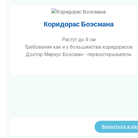
Коридорас Боэсмана
Растут до 4 см
Требования как и у большинства коридорасов
Доктор Маркус Боэсман - первооткрыватель
Вернуться в р