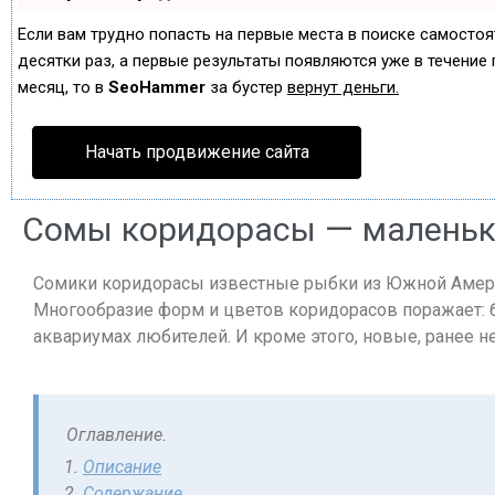
Если вам трудно попасть на первые места в поиске самосто
десятки раз, а первые результаты появляются уже в течение п
месяц, то в
SeoHammer
за бустер
вернут деньги.
Начать продвижение сайта
Сомы коридорасы — маленьк
Сомики коридорасы известные рыбки из Южной Амери
Многообразие форм и цветов коридорасов поражает: б
аквариумах любителей. И кроме этого, новые, ранее 
Оглавление.
Описание
Содержание