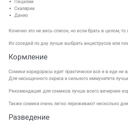
Пецилии
Скалярии
Данио
Конечно это не весь список, но если брать в целом, 
Из соседей по дну лучше выбрать анциструсов или плих
Кормление
Сомики коридорасы едят практически всё и в еде не в
Для насыщенного окраса и сильного иммунитета лучш
Рекомендация: для сомиков лучше всего вечернее кор
Также сомики очень легко переживают несколько дней 
Разведение