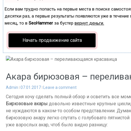
Если вам трудно попасть на первые места в поиске самосто
десятки раз, а первые результаты появляются уже в течение п
месяц, то в
SeoHammer
за бустер
вернут деньги.
Начать продвижение сайта
Акара бирюзовая – перелив
Admin
07.01.2017
Leave a comment
Сегодня хочу сделать полный обзор и осветить все мом
Бирюзовые акары
довольно известные крупные цихлид
не нуждаются в каком-то особом представлении. Думаю, 
бирюзовую акару легко спутать с голубовато пятнистой
уже взрослых акар, чтоб было видно разницу: