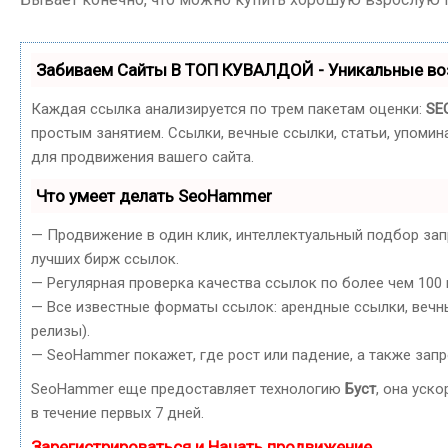
Забиваем Сайты В ТОП КУВАЛДОЙ - Уникальные в
Каждая ссылка анализируется по трем пакетам оценки:
SE
простым занятием. Ссылки, вечные ссылки, статьи, упоми
для продвижения вашего сайта.
Что умеет делать SeoHammer
— Продвижение в один клик, интеллектуальный подбор зап
лучших бирж ссылок.
— Регулярная проверка качества ссылок по более чем 100
— Все известные форматы ссылок: арендные ссылки, вечные
релизы).
— SeoHammer покажет, где рост или падение, а также запр
SeoHammer еще предоставляет технологию
Буст
, она уск
в течение первых 7 дней.
Зарегистрироваться и Начать продвижение