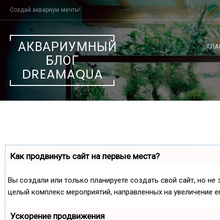
Skip
Создай аквариум мечты!
to
content
АКВАРИУМНЫЙ
ГЛА
БЛОГ
DREAMAQUA
Как продвинуть сайт на первые места?
Вы создали или только планируете создать свой сайт, но не 
целый комплекс мероприятий, направленных на увеличение е
Ускорение продвижения