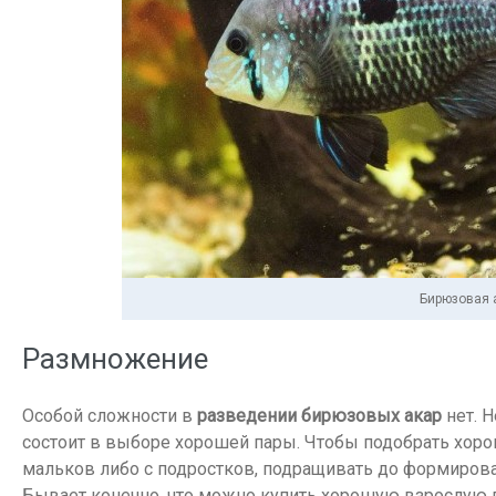
Бирюзовая 
Размножение
Особой сложности в
разведении бирюзовых акар
нет. Н
состоит в выборе хорошей пары. Чтобы подобрать хоро
мальков либо с подростков, подращивать до формирован
Бывает конечно, что можно купить хорошую взрослую па