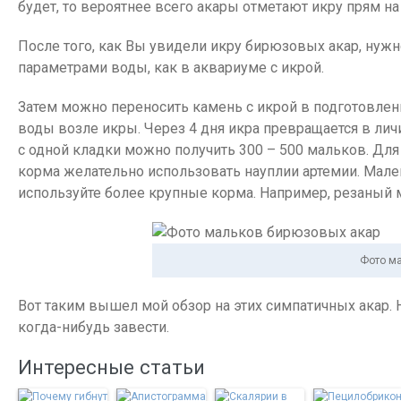
будет, то вероятнее всего акары отметают икру прям на 
После того, как Вы увидели икру бирюзовых акар, нуж
параметрами воды, как в аквариуме с икрой.
Затем можно переносить камень с икрой в подготовлен
воды возле икры. Через 4 дня икра превращается в лич
с одной кладки можно получить 300 – 500 мальков. Для 
корма желательно использовать науплии артемии. Мале
используйте более крупные корма. Например, резаный 
Фото ма
Вот таким вышел мой обзор на этих симпатичных акар.
когда-нибудь завести.
Интересные статьи