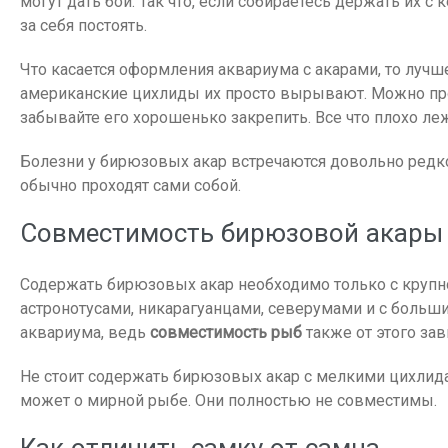
могут дать бой. Так что, если собираетесь держать их с
за себя постоять.
Что касается оформления аквариума с акарами, то лучш
американские цихлиды их просто вырывают. Можно про
забывайте его хорошенько закрепить. Все что плохо ле
Болезни у бирюзовых акар встречаются довольно редко
обычно проходят сами собой.
Совместимость бирюзовой акары
Содержать бирюзовых акар необходимо только с крупно
астронотусами, никарагуанцами, северумами и с больш
аквариума, ведь
совместимость рыб
также от этого зав
Не стоит содержать бирюзовых акар с мелкими цихлидам
может о мирной рыбе. Они полностью не совместимы.