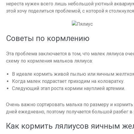
нереста нужен всего лишь небольшой уютный аквариум.
этой хочу поделиться проблемой, с которой я столкнулся
Советы по кормлению
Эта проблема заключается в том, что малек лялиуса оче
схему по кормления мальков лялиуса:
В идеале кормить живой пылью или яичным желтко
Когда малек подрастает приходим на коловратку.
Следующий этап роста кормим науплией артемии.
Очень важно сортировать малька по размеру и кормит
дней ежедневно, поэтому получается большой разбег в
Как кормить лялиусов яичным же