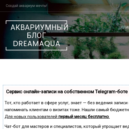
Skip
Создай аквариум мечты!
to
content
АКВАРИУМНЫЙ
ГЛА
БЛОГ
DREAMAQUA
Сервис онлайн-записи на собственном Telegram-боте
Тот, кто работает в сфере услуг, знает — без ведения записи
напоминать клиентам о визитах тоже. Нашли самый бюджетн
Для новых пользователей
первый месяц бесплатно
.
Чат-бот для мастеров и специалистов, который упрощает ве