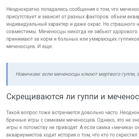
Неоднократно попадались сообщения о том, что меченос
присутствует и зависит от разных факторов: объем аква
индивидуальный характер и даже окрас. Но страшного н
совместимы. Меченосцы никогда не забьют здорового гу
принимают за корм и больных или умирающих гуппико
меченосцев. И еще:
Новичкам: если меченосцы клюют мертвого гуппи, эт
Скрещиваются ли гуппи и мечено
Такой вопрос тоже встречается довольно часто. Неодно
брачные игры с самками меченосцев. Однако, это не зна
игры к потомству не приводят. А если самка «мечика» о
аквариумистов ходит история о том, что кто то скрести