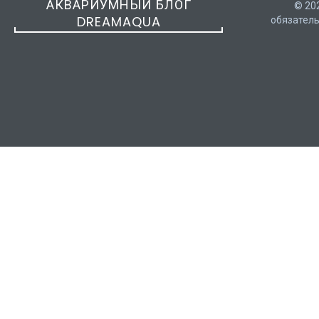
АКВАРИУМНЫЙ БЛОГ
© 20
DREAMAQUA
обязатель