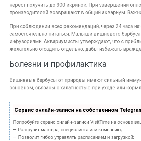
нерест получить до 300 икринок. При завершении опл
производителей возвращают в общий аквариум. Важно 
При соблюдении всех рекомендаций, через 24 часа на
самостоятельно питаться. Малыши вишневого барбуса
инфузориями. Аквариумисты утверждают, что с приб
желательно отсадить отдельно, дабы избежать вражде
Болезни и профилактика
Вишневые барбусы от природы имеют сильный иммуни
основном, связаны с халатностью при уходе или кормл
Сервис онлайн-записи на собственном Telegra
Попробуйте сервис онлайн-записи VisitTime на основе ва
— Разгрузит мастера, специалиста или компанию;
— Позволит гибко управлять расписанием и загрузкой;