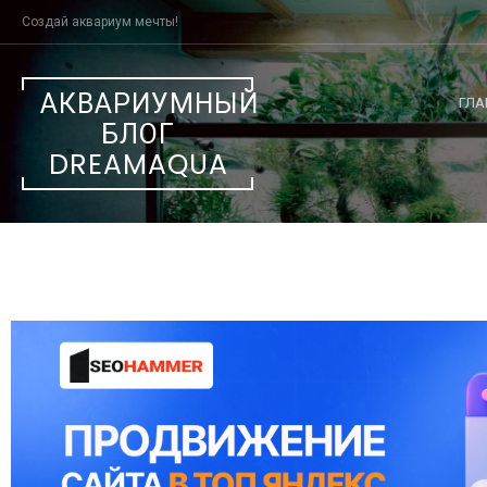
Создай аквариум мечты!
АКВАРИУМНЫЙ
ГЛА
БЛОГ
DREAMAQUA