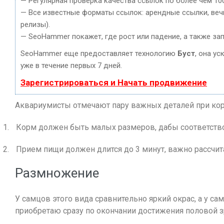
— Регулярная проверка качества ссылок по более чем 10
— Все известные форматы ссылок: арендные ссылки, вечн
релизы).
— SeoHammer покажет, где рост или падение, а также за
SeoHammer еще предоставляет технологию
Буст
, она у
уже в течение первых 7 дней.
Зарегистрироваться и Начать продвижение
Аквариумисты отмечают пару важных деталей при ко
1.
Корм должен быть малых размеров, дабы соответств
2.
Прием пищи должен длится до 3 минут, важно рассчит
Размножение
У самцов этого вида сравнительно яркий окрас, а у 
приобретаю сразу по окончании достижения половой з