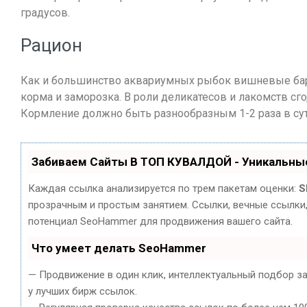
градусов.
Рацион
Как и большинство аквариумных рыбок вишневые барб
корма и заморозка. В роли деликатесов и лакомств с
Кормление должно быть разнообразным 1-2 раза в сут
Забиваем Сайты В ТОП КУВАЛДОЙ - Уникальны
Каждая ссылка анализируется по трем пакетам оценки:
S
прозрачным и простым занятием. Ссылки, вечные ссылки,
потенциал SeoHammer для продвижения вашего сайта.
Что умеет делать SeoHammer
— Продвижение в один клик, интеллектуальный подбор з
у лучших бирж ссылок.