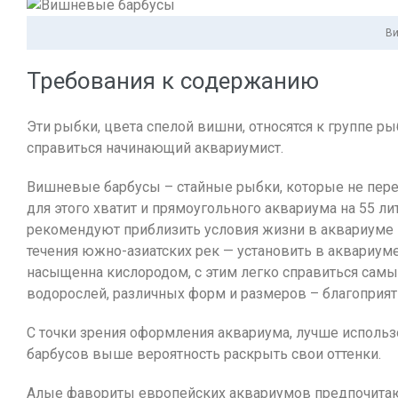
Ви
Требования к содержанию
Эти рыбки, цвета спелой вишни, относятся к группе р
справиться начинающий аквариумист.
Вишневые барбусы – стайные рыбки, которые не перен
для этого хватит и прямоугольного аквариума на 55 л
рекомендуют приблизить условия жизни в аквариуме 
течения южно-азиатских рек — установить в аквариум
насыщенна кислородом, с этим легко справиться самы
водорослей, различных форм и размеров – благоприят
С точки зрения оформления аквариума, лучше использ
барбусов выше вероятность раскрыть свои оттенки.
Алые фавориты европейских аквариумов предпочитают