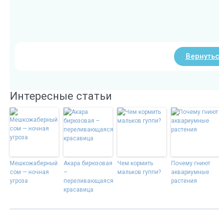
Вернутьс
Интересные статьи
Мешкожаберный
Акара бирюзовая
Чем кормить
Почему гниют
сом — ночная
–
мальков гуппи?
аквариумные
угроза
переливающаяся
растения
красавица