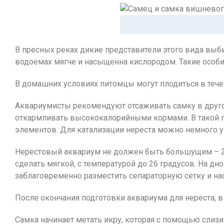
В пресных реках дикие представители этого вида выби
водоемах мягче и насыщенна кислородом. Такие особи 
В домашних условиях питомцы могут плодиться в течен
Аквариумисты рекомендуют отсаживать самку в другой
откармливать высококалорийными кормами. В такой 
элементов. Для катализации нереста можно немного ув
Нерестовый аквариум не должен быть большущим – 20
сделать мягкой, с температурой до 26 градусов. На д
заблаговременно разместить сепараторную сетку и на
После окончания подготовки аквариума для нереста, в
Самка начинает метать икру, которая с помощью слизи 